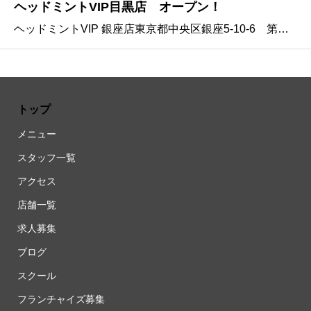
ヘッドミントVIP目黒店 オープン！
ヘッドミントVIP 銀座店東京都中央区銀座5-10-6 第一銀座ビル501ヘッドミント千駄木店東京都文京区千駄木2-13-1 ルネ千駄木プラザ227号室ヘッドミント北千住店東京都足立区千住2丁目37-1ロイヤルハイツ白根305号室ヘッドミン
トップ
メニュー
スタッフ一覧
アクセス
店舗一覧
求人募集
ブログ
スクール
フランチャイズ募集